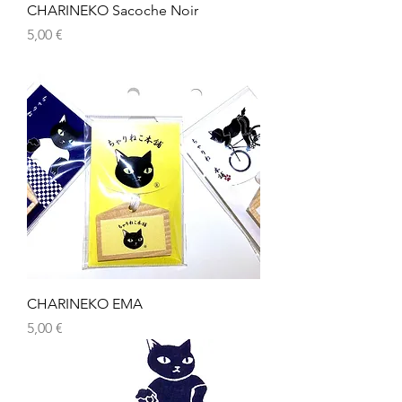
CHARINEKO Sacoche Noir
Prix
5,00 €
CHARINEKO EMA
Prix
5,00 €