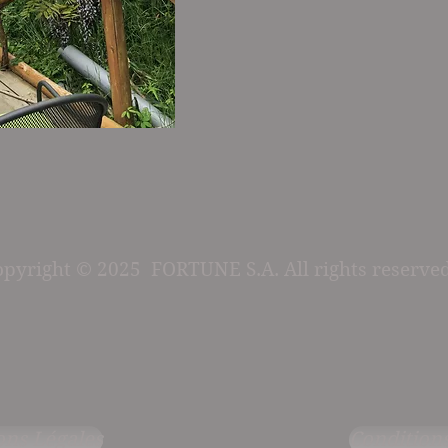
opyright © 2025 FORTUNE S.A. All rights reserved
ns Légales
Conditions