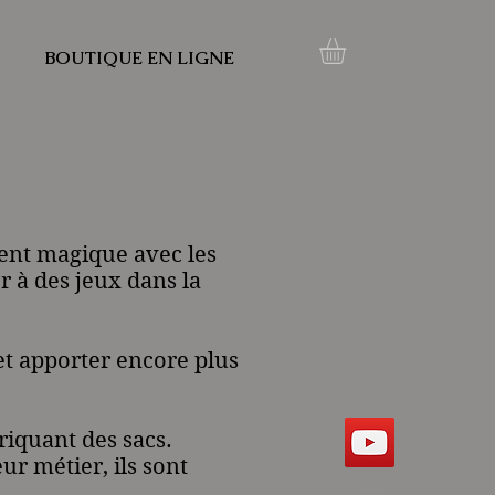
BOUTIQUE EN LIGNE
ment magique avec les
r à des jeux dans la
et apporter encore plus
briquant des sacs.
ur métier, ils sont