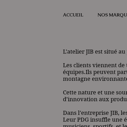
ACCUEIL
NOS MARQU
L’atelier JIB est situé a
Les clients viennent de
équipes.Ils peuvent part
montagne environnant
Cette nature et une sou
d’innovation aux produi
Dans l’entreprise JIB, le
Leur PDG insuffle une én
musiciens, sportifs, et 