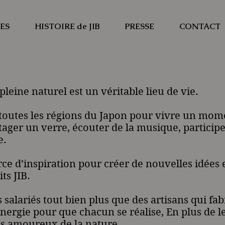
ES
HISTOIRE de JIB
PRESSE
CONTACT
u pleine naturel est un véritable lieu de vie.
 toutes les régions du Japon pour vivre un mo
ager un verre, écouter de la musique, participe
e.
rce d’inspiration pour créer de nouvelles idées 
ts JIB.
s salariés tout bien plus que des artisans qui fa
ergie pour que chacun se réalise, En plus de le
les amoureux de la nature.